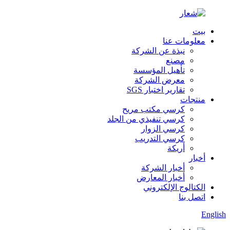
بيت
معلومات عنا
نبذة عن الشركة
مصنع
تأهيل المؤسسة
معرض الشركة
تقارير اختبار SGS
منتجات
كرسي مكتب مريح
كرسي تنفيذي من الجلد
كرسي الزوار
كرسي التدريب
أريكة
أخبار
أخبار الشركة
أخبار المعارض
الكتالوج الإلكتروني
اتصل بنا
English