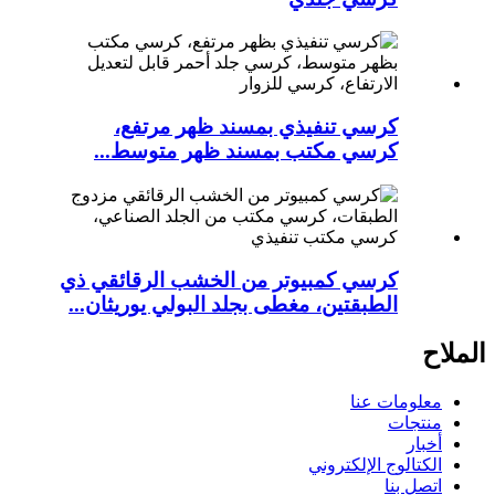
كرسي تنفيذي بمسند ظهر مرتفع،
كرسي مكتب بمسند ظهر متوسط...
كرسي كمبيوتر من الخشب الرقائقي ذي
الطبقتين، مغطى بجلد البولي يوريثان...
الملاح
معلومات عنا
منتجات
أخبار
الكتالوج الإلكتروني
اتصل بنا