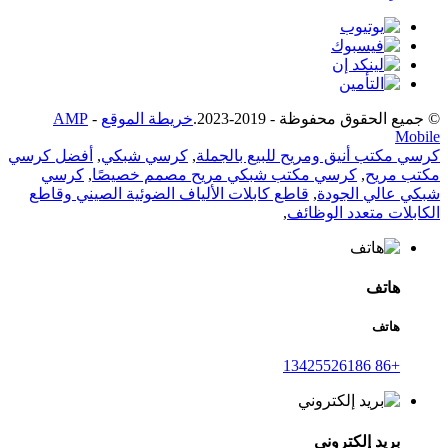
© جميع الحقوق محفوظة - 2019-2023.
خريطة الموقع
-
AMP
Mobile
كرسي مكتب أنيق ومريح للبيع بالجملة
,
كرسي شبكي
,
أفضل كرسي
مكتب مريح
,
كرسي مكتب شبكي مريح مصمم خصيصًا
,
كرسي
شبكي عالي الجودة
,
قاطع كابلات الألياف الضوئية الصيني وقاطع
الكابلات متعدد الوظائف
,
هاتف
هاتف
+86 13425526186
بريد إلكتروني