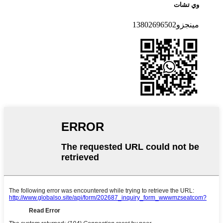
وي تشات
مينجزو13802696502