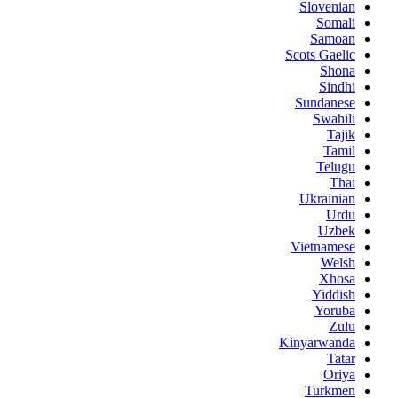
Slovenian
Somali
Samoan
Scots Gaelic
Shona
Sindhi
Sundanese
Swahili
Tajik
Tamil
Telugu
Thai
Ukrainian
Urdu
Uzbek
Vietnamese
Welsh
Xhosa
Yiddish
Yoruba
Zulu
Kinyarwanda
Tatar
Oriya
Turkmen