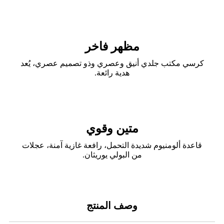
مظهر فاخر
كرسي مكتب جلدي أنيق وعصري وذو تصميم عصري، يُعد
هدية رائعة.
متين وقوي
قاعدة ألومنيوم شديدة التحمل، رافعة غازية آمنة، عجلات
من البولي يوريثان.
وصف المنتج