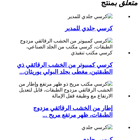
متعلق ب
منتج
كرسي جلدي للمدير
كرسي كمبيوتر من الخشب الرقائقي ذي
الطبقتين، مغطى بجلد البولي يوريثان...
إطار من الخشب الرقائقي مزدوج
الطبقات، ظهر مرتفع مريح ...
كرسي جلدي