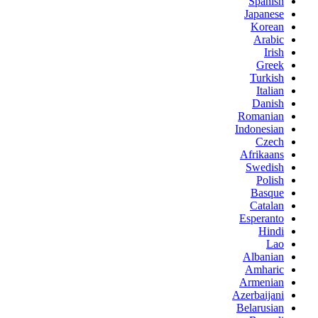
Spanish
Japanese
Korean
Arabic
Irish
Greek
Turkish
Italian
Danish
Romanian
Indonesian
Czech
Afrikaans
Swedish
Polish
Basque
Catalan
Esperanto
Hindi
Lao
Albanian
Amharic
Armenian
Azerbaijani
Belarusian